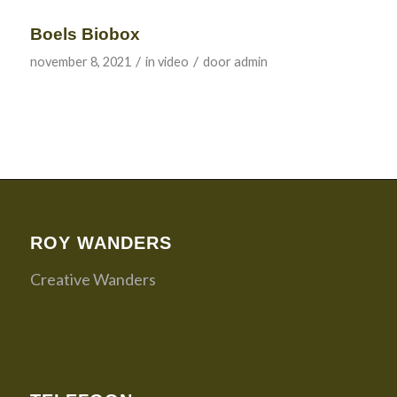
Boels Biobox
/
/
november 8, 2021
in
video
door
admin
ROY WANDERS
Creative Wanders