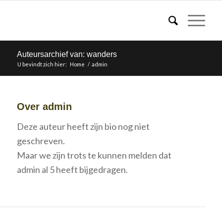
Auteursarchief van: wanders
U bevindt zich hier:
Home
/
admin
Over
admin
Deze auteur heeft zijn bio nog niet
geschreven.
Maar we zijn trots te kunnen melden dat
admin
al 5 heeft bijgedragen.