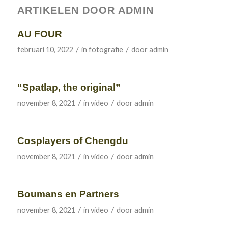
ARTIKELEN DOOR ADMIN
AU FOUR
/
/
februari 10, 2022
in
fotografie
door
admin
“Spatlap, the original”
/
/
november 8, 2021
in
video
door
admin
Cosplayers of Chengdu
/
/
november 8, 2021
in
video
door
admin
Boumans en Partners
/
/
november 8, 2021
in
video
door
admin